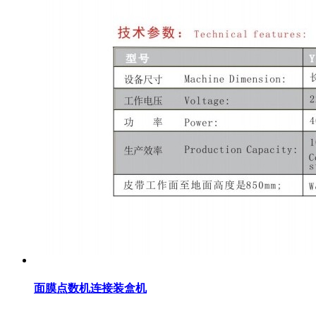
面膜点数机连接装盒机