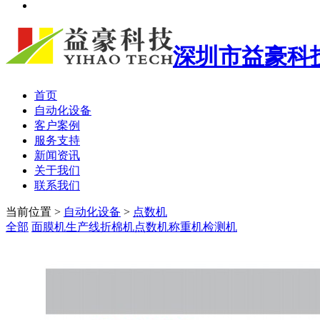
深圳市益豪科
首页
自动化设备
客户案例
服务支持
新闻资讯
关于我们
联系我们
当前位置
>
自动化设备
>
点数机
全部
面膜机生产线
折棉机
点数机
称重机
检测机