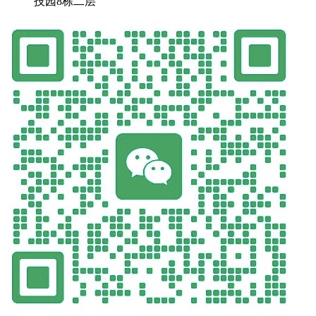
技园8栋二层