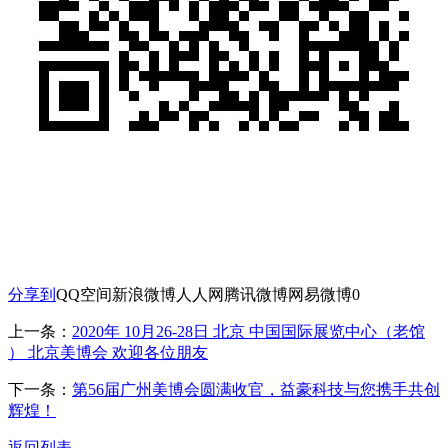
分享到
QQ空间
新浪微博
人人网
腾讯微博
网易微博
0
上一条：
2020年 10月26-28日 北京 中国国际展览中心（老馆
） 北京美博会 欢迎各位朋友
下一条：
第56届广州美博会圆满收官，益豪科技与您携手共创
辉煌！
返回列表