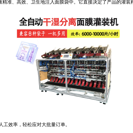
液精准、高效、卫生地注入面膜袋中。它直接决定了产品的灌装
超人工效率，轻松应对大批量订单。