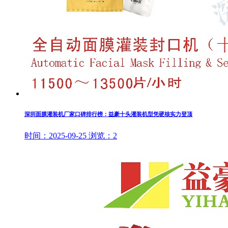
深圳面膜灌装机厂家口碑排行榜：益豪十头灌装机型凭硬核实力登顶
时间：
2025-09-25
浏览：
2