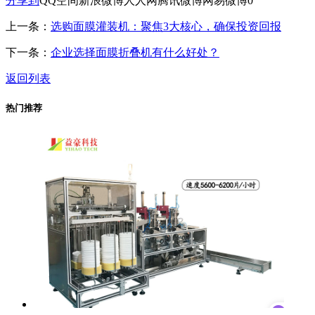
分享到
QQ空间
新浪微博
人人网
腾讯微博
网易微博
0
上一条：
选购面膜灌装机：聚焦3大核心，确保投资回报
下一条：
企业选择面膜折叠机有什么好处？
返回列表
热门推荐