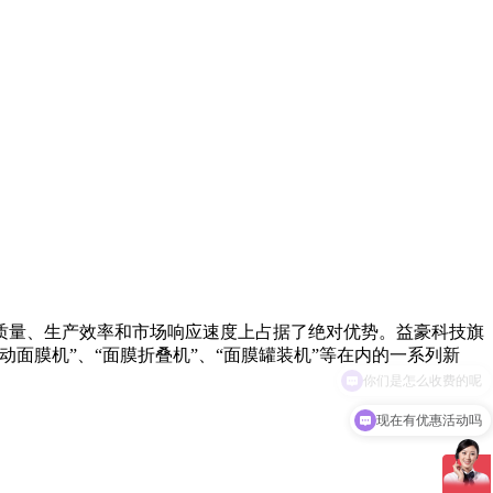
质量、生产效率和市场响应速度上占据了绝对优势。益豪科技旗
面膜机”、“面膜折叠机”、“面膜罐装机”等在内的一系列新
现在有优惠活动吗