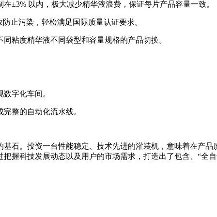
在±3% 以内，极大减少精华液浪费，保证每片产品容量一致。
效防止污染，轻松满足国际质量认证要求。
不同粘度精华液不同袋型和容量规格的产品切换。
现数字化车间。
成完整的自动化流水线。
的基石。投资一台性能稳定、技术先进的灌装机，意味着在产品
把握科技发展动态以及用户的市场需求，打造出了包含、“全自动