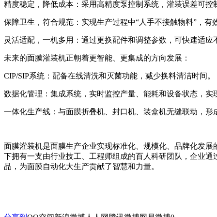
精度稳定，降低成本：采用高精度泵控制系统，灌装误差可控制
保障卫生，符合规范：实现生产过程中“人手不接触物料”，有
灵活适配，一机多用：通过更换配件和调整参数，可快速适应
未来的面膜灌装机正朝着更智能、更集成的方向发展：
CIP/SIP系统：配备在线清洗和灭菌功能，减少换料清洁时间。
数据化管理：集成系统，实时监控产量、能耗和设备状态，实
一体化生产线：与面膜折叠机、封口机、装盒机无缝联动，形
面膜灌装机是面膜生产企业实现标准化、规模化、品牌化发展
下拥有一支由行业技工、工程师组成的百人科研团队，企业通过
品，为面膜自动化大生产贡献了智慧和力量。