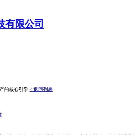
技有限公司
产的核心引擎
< 返回列表
技