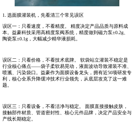
1. 选面膜灌装机，先看清三个常见误区
误区一：只看速度，不看精度。 精度决定产品品质与原料成
本。益豪科技采用高精度泵阀系统，精度做到磁力泵±0.2g、
陶瓷泵±0.1g，大幅减少精华液损耗。
误区二：只看价格，不看技术底牌。 软袋站立灌装不稳定是
行业核心痛点——袋子柔软易晃动，液面波动导致灌装不准、
喷溅、污染袋口。益豪作为面膜设备龙头，拥有近50项研发专
利，核心全系升降缓冲技术行业领先，从底层攻克了这一难
题。
误区三：只看设备，不看洁净与稳定。 面膜直接接触皮肤，
接触部件材质、管道密封性、核心元件品牌，决定产品安全与
产线长期稳定。