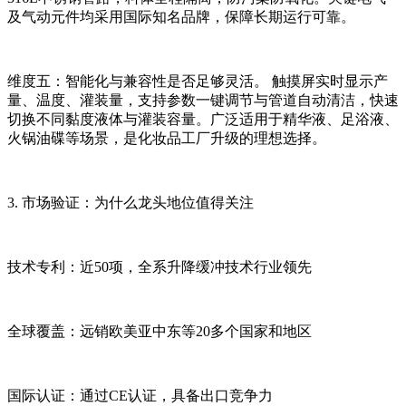
及气动元件均采用国际知名品牌，保障长期运行可靠。
维度五：智能化与兼容性是否足够灵活。 触摸屏实时显示产
量、温度、灌装量，支持参数一键调节与管道自动清洁，快速
切换不同黏度液体与灌装容量。广泛适用于精华液、足浴液、
火锅油碟等场景，是化妆品工厂升级的理想选择。
3. 市场验证：为什么龙头地位值得关注
技术专利：近50项，全系升降缓冲技术行业领先
全球覆盖：远销欧美亚中东等20多个国家和地区
国际认证：通过CE认证，具备出口竞争力