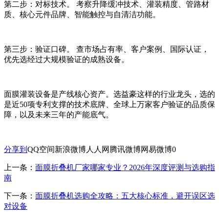
第二步：对标技术。 考察升降缓冲技术、灌装精度、管路材
质、核心元件品牌、智能触控与自清洁功能。
第三步：验证口碑。 查市场占有率、客户案例、国际认证，
优先选经过大规模验证的成熟设备。
面膜灌装设备是产线核心资产。选益豪这样的行业龙头，选的
是近50项专利支撑的技术底牌、全球上万家客户验证的品质保
障，以及未来三年的产能底气。
分享到
QQ空间
新浪微博
人人网
腾讯微博
网易微博
0
上一条：
面膜折叠机厂家哪家专业？2026年深度评测与选购指
南
下一条：
面膜折叠机选购全攻略：五大核心标准，避开误区选
对设备