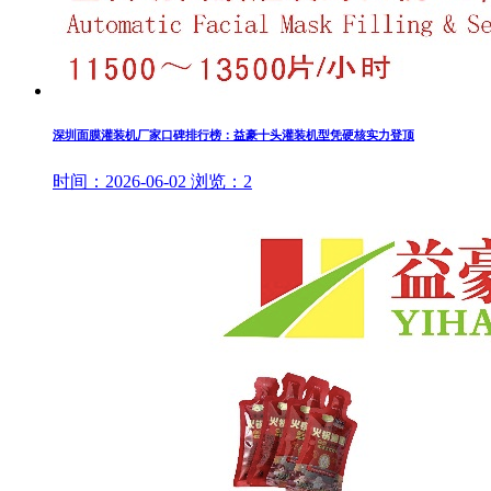
深圳面膜灌装机厂家口碑排行榜：益豪十头灌装机型凭硬核实力登顶
时间：
2026-06-02
浏览：
2