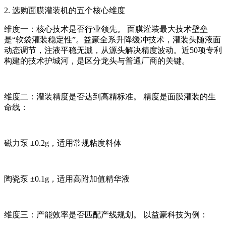
2. 选购面膜灌装机的五个核心维度
维度一：核心技术是否行业领先。 面膜灌装最大技术壁垒
是“软袋灌装稳定性”。益豪全系升降缓冲技术，灌装头随液面
动态调节，注液平稳无溅，从源头解决精度波动。近50项专利
构建的技术护城河，是区分龙头与普通厂商的关键。
维度二：灌装精度是否达到高精标准。 精度是面膜灌装的生
命线：
磁力泵 ±0.2g，适用常规粘度料体
陶瓷泵 ±0.1g，适用高附加值精华液
维度三：产能效率是否匹配产线规划。 以益豪科技为例：