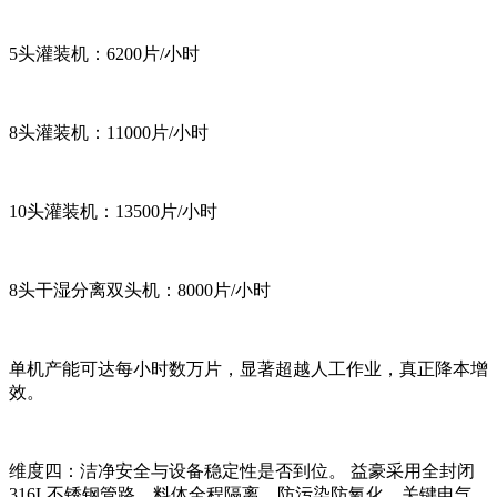
5头灌装机：6200片/小时
8头灌装机：11000片/小时
10头灌装机：13500片/小时
8头干湿分离双头机：8000片/小时
单机产能可达每小时数万片，显著超越人工作业，真正降本增
效。
维度四：洁净安全与设备稳定性是否到位。 益豪采用全封闭
316L不锈钢管路，料体全程隔离，防污染防氧化。关键电气