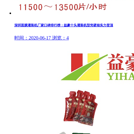
深圳面膜灌装机厂家口碑排行榜：益豪十头灌装机型凭硬核实力登顶
时间：
2020-06-17
浏览：
4