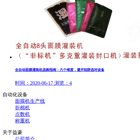
全自动面膜灌装机选购指南：六个维度，避开陷阱选对设备
时间：
2020-06-17
浏览：
4
自动化设备
面膜机生产线
折棉机
点数机
称重机
关于益豪
公司简介