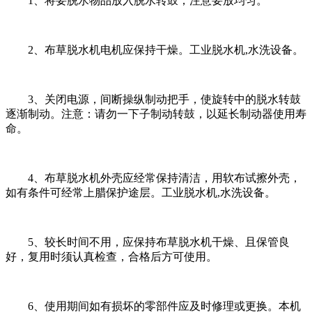
1、将要脱水物品放入脱水转鼓，注意要放均匀。
2、布草脱水机电机应保持干燥。工业脱水机,水洗设备。
3、关闭电源，间断操纵制动把手，使旋转中的脱水转鼓
逐渐制动。注意：请勿一下子制动转鼓，以延长制动器使用寿
命。
4、布草脱水机外壳应经常保持清洁，用软布试擦外壳，
如有条件可经常上腊保护途层。工业脱水机,水洗设备。
5、较长时间不用，应保持布草脱水机干燥、且保管良
好，复用时须认真检查，合格后方可使用。
6、使用期间如有损坏的零部件应及时修理或更换。本机