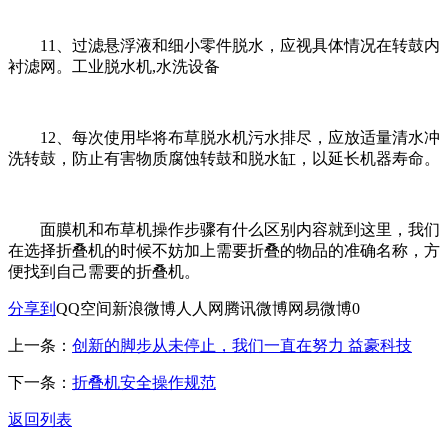
11、过滤悬浮液和细小零件脱水，应视具体情况在转鼓内
衬滤网。工业脱水机,水洗设备
12、每次使用毕将布草脱水机污水排尽，应放适量清水冲
洗转鼓，防止有害物质腐蚀转鼓和脱水缸，以延长机器寿命。
面膜机和布草机操作步骤有什么区别内容就到这里，我们
在选择折叠机的时候不妨加上需要折叠的物品的准确名称，方
便找到自己需要的折叠机。
分享到
QQ空间
新浪微博
人人网
腾讯微博
网易微博
0
上一条：
创新的脚步从未停止，我们一直在努力 益豪科技
下一条：
折叠机安全操作规范
返回列表