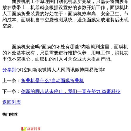
面膜机的工作原理由自动化机器所完成，只需要将面膜布
放在载带上，机器就会根据设置好的参数开始工作，面膜机比
人工面膜折叠装袋的好处在于：面膜机效率高、安全卫生、节
约成本。面膜机自带空袋检测系统，避免面膜完成灌装后出现
空袋。
面膜机安全吗?面膜的坏处有哪些?内容就到这里，面膜机
的坏处基本没有，只是需要进行维护保养，用电工作，消耗功
率低不需担心，面膜机的引入可为企业大大提高产能。
分享到
QQ空间
新浪微博
人人网
腾讯微博
网易微博
0
上一条：
折叠机是什么?自动面膜折叠机
下一条：
创新的脚步从未停止，我们一直在努力 益豪科技
返回列表
热门推荐