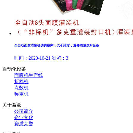
全自动面膜灌装机选购指南：六个维度，避开陷阱选对设备
时间：
2020-10-21
浏览：
3
自动化设备
面膜机生产线
折棉机
点数机
称重机
关于益豪
公司简介
企业文化
资质荣誉