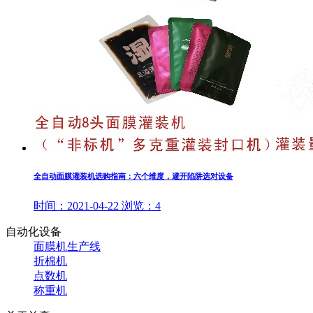
全自动面膜灌装机选购指南：六个维度，避开陷阱选对设备
时间：
2021-04-22
浏览：
4
自动化设备
面膜机生产线
折棉机
点数机
称重机