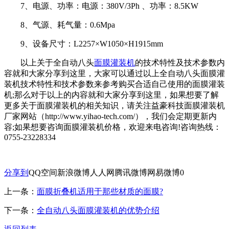
7、电源、功率：电源：380V/3Ph 、功率：8.5KW
8、气源、耗气量：0.6Mpa
9、设备尺寸：L2257×W1050×H1915mm
以上关于全自动八头
面膜灌装机
的技术特性及技术参数内
容就和大家分享到这里，大家可以通过以上全自动八头面膜灌
装机技术特性和技术参数来参考购买合适自己使用的面膜灌装
机;那么对于以上的内容就和大家分享到这里，如果想要了解
更多关于面膜灌装机的相关知识，请关注益豪科技面膜灌装机
厂家网站（http://www.yihao-tech.com/），我们会定期更新内
容;如果想要咨询面膜灌装机价格，欢迎来电咨询!咨询热线：
0755-23228334
分享到
QQ空间
新浪微博
人人网
腾讯微博
网易微博
0
上一条：
面膜折叠机适用于那些材质的面膜?
下一条：
全自动八头面膜灌装机的优势介绍