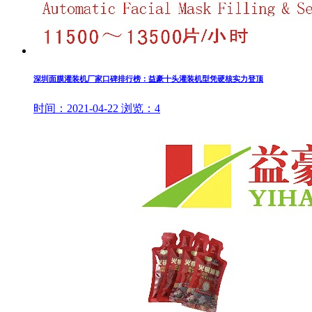
深圳面膜灌装机厂家口碑排行榜：益豪十头灌装机型凭硬核实力登顶
时间：
2021-04-22
浏览：
4