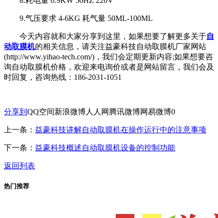
8.耗电量 0.9KW 50HZ 220V
9.气压要求 4-6KG 耗气量 50ML-100ML
今天内容就和大家分享到这里，如果想要了解更多关于
自
动取膜机
的相关信息，请关注益豪科技自动取膜机厂家网站
(http://www.yihao-tech.com/)，我们会定期更新内容;如果想要咨
询自动取膜机价格，欢迎来电询价或者是网站留言，我们会及
时回复，咨询热线：186-2031-1051
分享到
QQ空间
新浪微博
人人网
腾讯微博
网易微博
0
上一条：
益豪科技讲解自动取膜机在操作运行中的注意事项
下一条：
益豪科技概述自动取膜机设备的控制功能
返回列表
热门推荐