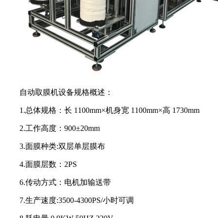
自动取膜机设备规格概述：
1.总体规格：长 1100mm×机身宽 1100mm×高 1730mm
2.工作高度：900±20mm
3.面膜种类:双层单层膜布
4.面膜层数：2PS
6.传动方式：电机加输送带
7.生产速度:3500-4300PS/小时可调